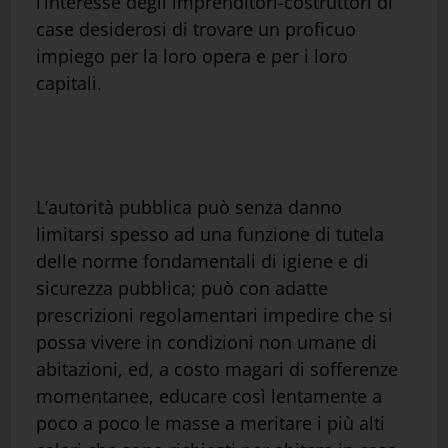
l’interesse degli imprenditori-costruttori di
case desiderosi di trovare un proficuo
impiego per la loro opera e per i loro
capitali.
L’autorità pubblica può senza danno
limitarsi spesso ad una funzione di tutela
delle norme fondamentali di igiene e di
sicurezza pubblica; può con adatte
prescrizioni regolamentari impedire che si
possa vivere in condizioni non umane di
abitazioni, ed, a costo magari di sofferenze
momentanee, educare così lentamente a
poco a poco le masse a meritare i più alti