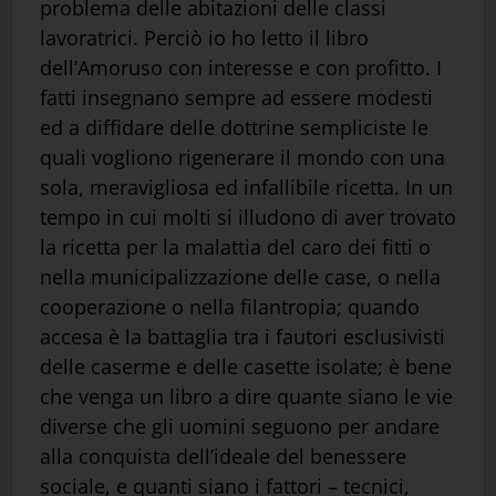
problema delle abitazioni delle classi
lavoratrici. Perciò io ho letto il libro
dell’Amoruso con interesse e con profitto. I
fatti insegnano sempre ad essere modesti
ed a diffidare delle dottrine sempliciste le
quali vogliono rigenerare il mondo con una
sola, meravigliosa ed infallibile ricetta. In un
tempo in cui molti si illudono di aver trovato
la ricetta per la malattia del caro dei fitti o
nella municipalizzazione delle case, o nella
cooperazione o nella filantropia; quando
accesa è la battaglia tra i fautori esclusivisti
delle caserme e delle casette isolate; è bene
che venga un libro a dire quante siano le vie
diverse che gli uomini seguono per andare
alla conquista dell’ideale del benessere
sociale, e quanti siano i fattori – tecnici,