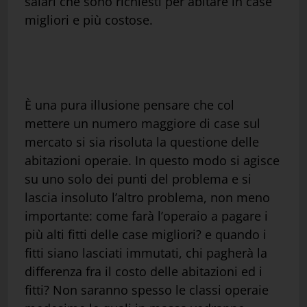
salari che sono richiesti per abitare in case
migliori e più costose.
È una pura illusione pensare che col
mettere un numero maggiore di case sul
mercato si sia risoluta la questione delle
abitazioni operaie. In questo modo si agisce
su uno solo dei punti del problema e si
lascia insoluto l’altro problema, non meno
importante: come farà l’operaio a pagare i
più alti fitti delle case migliori? e quando i
fitti siano lasciati immutati, chi pagherà la
differenza fra il costo delle abitazioni ed i
fitti? Non saranno spesso le classi operaie