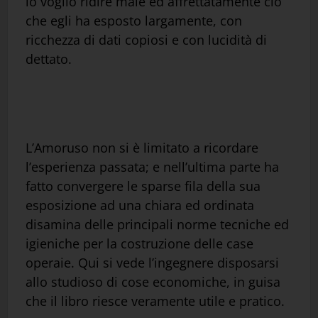
io voglio ridire male ed affrettatamente ciò
che egli ha esposto largamente, con
ricchezza di dati copiosi e con lucidità di
dettato.
L’Amoruso non si è limitato a ricordare
l’esperienza passata; e nell’ultima parte ha
fatto convergere le sparse fila della sua
esposizione ad una chiara ed ordinata
disamina delle principali norme tecniche ed
igieniche per la costruzione delle case
operaie. Qui si vede l’ingegnere disposarsi
allo studioso di cose economiche, in guisa
che il libro riesce veramente utile e pratico.