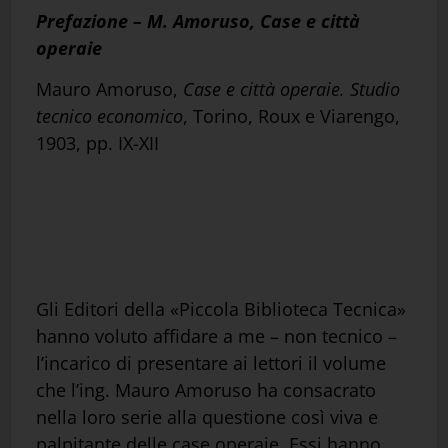
Prefazione – M. Amoruso, Case e città
operaie
Mauro Amoruso,
Case e città operaie. Studio
tecnico economico
, Torino, Roux e Viarengo,
1903, pp. IX-XII
Gli Editori della «Piccola Biblioteca Tecnica»
hanno voluto affidare a me – non tecnico –
l’incarico di presentare ai lettori il volume
che l’ing. Mauro Amoruso ha consacrato
nella loro serie alla questione così viva e
palpitante delle case operaie. Essi hanno