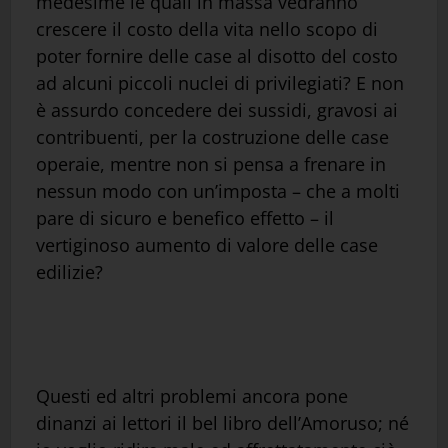
medesime le quali in massa vedranno
crescere il costo della vita nello scopo di
poter fornire delle case al disotto del costo
ad alcuni piccoli nuclei di privilegiati? E non
è assurdo concedere dei sussidi, gravosi ai
contribuenti, per la costruzione delle case
operaie, mentre non si pensa a frenare in
nessun modo con un’imposta – che a molti
pare di sicuro e benefico effetto – il
vertiginoso aumento di valore delle case
edilizie?
Questi ed altri problemi ancora pone
dinanzi ai lettori il bel libro dell’Amoruso; né