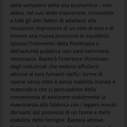
delle variazioni della vita economica – non
abbia, nel suo lento trascorrere, consentito
a tutti gli altri fattori di adattarsi alle
mutazioni improvvise di un solo di essi e di
trovare una nuova posizione di equilibrio.
Spesso l’intervento della filantropia o
dell’autorità pubblica non sarà nemmeno
necessario. Basterà l’interesse illuminato
degli industriali che vedono affollarsi
attorno ai loro fumanti opifici torme di
operai senza tetto e senza stabilità morale e
materiale e che si persuadono della
convenienza di avvincere stabilmente la
maestranza alla fabbrica con i legami morali
derivanti dal possesso di un home e dallo
stabilirsi delle famiglie. Basterà altrove