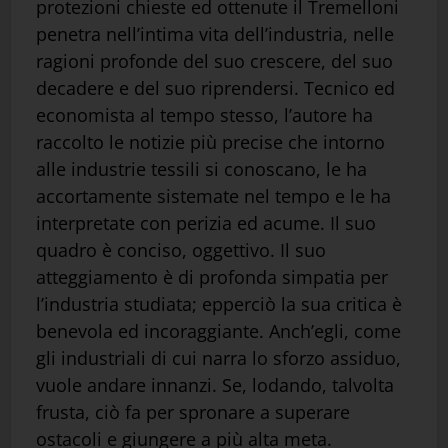
protezioni chieste ed ottenute il Tremelloni
penetra nell’intima vita dell’industria, nelle
ragioni profonde del suo crescere, del suo
decadere e del suo riprendersi. Tecnico ed
economista al tempo stesso, l’autore ha
raccolto le notizie più precise che intorno
alle industrie tessili si conoscano, le ha
accortamente sistemate nel tempo e le ha
interpretate con perizia ed acume. Il suo
quadro è conciso, oggettivo. Il suo
atteggiamento è di profonda simpatia per
l’industria studiata; epperciò la sua critica è
benevola ed incoraggiante. Anch’egli, come
gli industriali di cui narra lo sforzo assiduo,
vuole andare innanzi. Se, lodando, talvolta
frusta, ciò fa per spronare a superare
ostacoli e giungere a più alta meta.