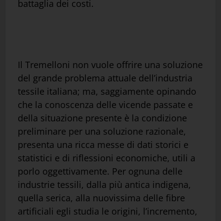
battaglia dei costi.
Il Tremelloni non vuole offrire una soluzione
del grande problema attuale dell’industria
tessile italiana; ma, saggiamente opinando
che la conoscenza delle vicende passate e
della situazione presente è la condizione
preliminare per una soluzione razionale,
presenta una ricca messe di dati storici e
statistici e di riflessioni economiche, utili a
porlo oggettivamente. Per ognuna delle
industrie tessili, dalla più antica indigena,
quella serica, alla nuovissima delle fibre
artificiali egli studia le origini, l’incremento,