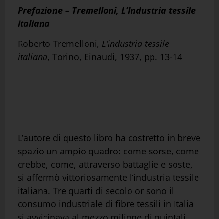
Prefazione – Tremelloni, L’Industria tessile
italiana
Roberto Tremelloni
, L’industria tessile
italiana
, Torino, Einaudi, 1937, pp. 13-14
L’autore di questo libro ha costretto in breve
spazio un ampio quadro: come sorse, come
crebbe, come, attraverso battaglie e soste,
si affermò vittoriosamente l’industria tessile
italiana. Tre quarti di secolo or sono il
consumo industriale di fibre tessili in Italia
si avvicinava al mezzo milione di quintali