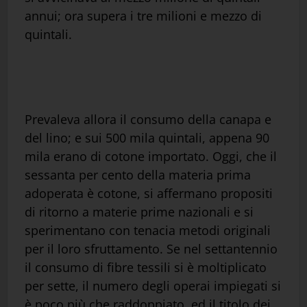
annui; ora supera i tre milioni e mezzo di
quintali.
Prevaleva allora il consumo della canapa e
del lino; e sui 500 mila quintali, appena 90
mila erano di cotone importato. Oggi, che il
sessanta per cento della materia prima
adoperata è cotone, si affermano propositi
di ritorno a materie prime nazionali e si
sperimentano con tenacia metodi originali
per il loro sfruttamento. Se nel settantennio
il consumo di fibre tessili si è moltiplicato
per sette, il numero degli operai impiegati si
è poco più che raddoppiato, ed il titolo dei