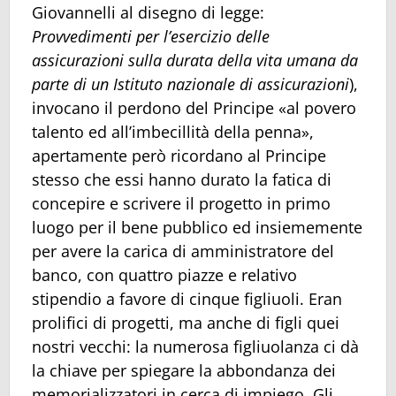
Giovannelli al disegno di legge:
Provvedimenti per l’esercizio delle
assicurazioni sulla durata della vita umana da
parte di un Istituto nazionale di assicurazioni
),
invocano il perdono del Principe «al povero
talento ed all’imbecillità della penna»,
apertamente però ricordano al Principe
stesso che essi hanno durato la fatica di
concepire e scrivere il progetto in primo
luogo per il bene pubblico ed insiememente
per avere la carica di amministratore del
banco, con quattro piazze e relativo
stipendio a favore di cinque figliuoli. Eran
prolifici di progetti, ma anche di figli quei
nostri vecchi: la numerosa figliuolanza ci dà
la chiave per spiegare la abbondanza dei
memorializzatori in cerca di impiego. Gli