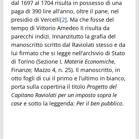
dal 1697 al 1704 risulta in possesso di una
paga di 390 lire all’anno, oltre il pane, nel
presidio di Vercelli
[2]
. Ma che fosse del
tempo di Vittorio Amedeo II risulta da
parecchi indizi. Innanzitutto la grafia del
manoscritto scritto dal Raviolati stesso e da
lui firmato che si legge nell’archivio di Stato
di Torino (Sezione I,
Materie Economiche
,
Finanze; Mazzo 4, n. 25). Il manoscritto, in
otto fogli di cui il primo e l’ultimo in bianco,
porta sulla copertina il titolo
Progetto del
Capitano Raviolati per un imposto sopra le
case
e sotto la leggenda:
Per il ben
pubblico
.