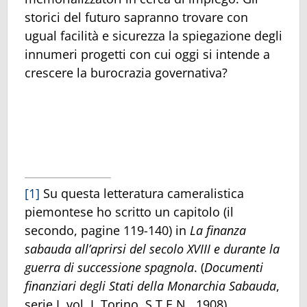
storici del futuro sapranno trovare con
ugual facilità e sicurezza la spiegazione degli
innumeri progetti con cui oggi si intende a
crescere la burocrazia governativa?
[1]
Su questa letteratura cameralistica
piemontese ho scritto un capitolo (il
secondo, pagine 119-140) in
La finanza
sabauda all’aprirsi del secolo XVIII e durante la
guerra di successione spagnola
. (
Documenti
finanziari degli Stati della Monarchia Sabauda
,
serie I, vol. I. Torino, S.T.E.N., 1908).