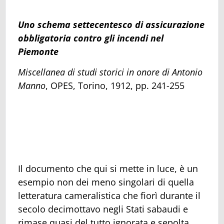
Uno schema settecentesco di assicurazione
obbligatoria contro gli incendi nel
Piemonte
Miscellanea di studi storici in onore di Antonio
Manno
, OPES, Torino, 1912, pp. 241-255
Il documento che qui si mette in luce, è un
esempio non dei meno singolari di quella
letteratura cameralistica che fiorì durante il
secolo decimottavo negli Stati sabaudi e
rimase quasi del tutto ignorata e sepolta