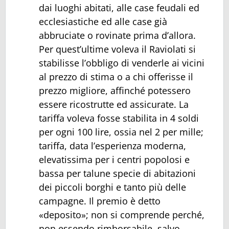
dai luoghi abitati, alle case feudali ed
ecclesiastiche ed alle case già
abbruciate o rovinate prima d’allora.
Per quest’ultime voleva il Raviolati si
stabilisse l’obbligo di venderle ai vicini
al prezzo di stima o a chi offerisse il
prezzo migliore, affinché potessero
essere ricostrutte ed assicurate. La
tariffa voleva fosse stabilita in 4 soldi
per ogni 100 lire, ossia nel 2 per mille;
tariffa, data l’esperienza moderna,
elevatissima per i centri popolosi e
bassa per talune specie di abitazioni
dei piccoli borghi e tanto più delle
campagne. Il premio è detto
«deposito»; non si comprende perché,
non essendo rimborsabile, salvo