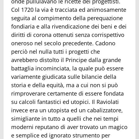
onde pullulavano le ricette dei progettisti.
Col 1720 la via è tracciata ed animosamente
seguita al compimento della perequazione
fondiaria e alla rivendicazione dei beni e dei
diritti di corona ottenuti senza corrispettivo
oneroso nel secolo precedente. Cadono
perciò nel nulla tutti i progetti che
avrebbero distolto il Principe dalla grande
battaglia incominciata, la quale può essere
variamente giudicata sulle bilancie della
storia e della equità, ma a cui non si può
rimproverare certamente di essere fondata
su calcoli fantastici ed utopici. Il Raviolati
invece era un utopista ed un cabalizzatore,
simigliante in tutto a quelli che nei tempi
moderni reputano di aver trovato un magico
e semplice ed ignorato strumento per