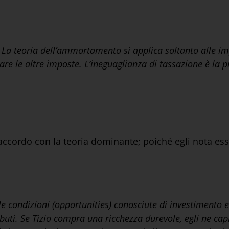
e. La teoria dell’ammortamento si applica soltanto alle im
are le altre imposte. L’ineguaglianza di tassazione è la p
accordo con la teoria dominante; poiché egli nota es
 le condizioni (opportunities) conosciute di investimento 
uti. Se Tizio compra una ricchezza durevole, egli ne capit