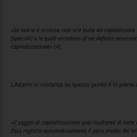
«Se non vi è eccesso, non vi è nulla da capitalizzar
[speciali] o le quali eccedono di un definito ammont
capitalizzazione»
.
[4]
L’Adams in sostanza su questo punto è in pieno 
«il saggio di capitalizzazione una risultante di tutte
Esso registra automaticamente il peso medio dei trib