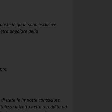
poste le quali sono esclusive
ietra angolare della
sere
e di tutte le imposte conosciute.
alizza il frutto netto o reddito ad