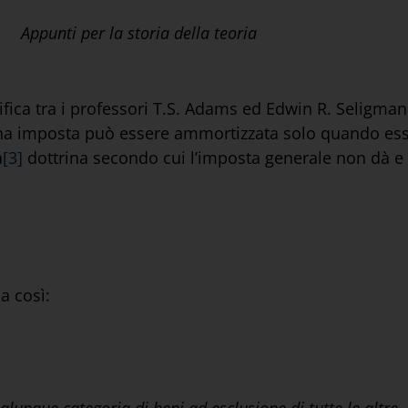
Appunti per la storia della teoria
tifica tra i professori T.S. Adams ed Edwin R. Seligman
na imposta può essere ammortizzata solo quando essa
a
[3]
dottrina secondo cui l’imposta generale non dà e 
a così: