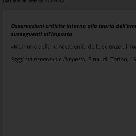
Data di Pubblicazione:
01/01/1919
Osservazioni critiche intorno alla teoria dell’am
susseguenti all’imposta
«Memorie della R. Accademia delle scienze di To
Saggi sul risparmio e l’imposta
, Einaudi, Torino, 1