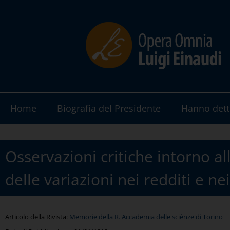
Home
Biografia del Presidente
Hanno dett
Osservazioni critiche intorno a
delle variazioni nei redditi e ne
Articolo della Rivista:
Memorie della R. Accademia delle sciènze di Torino