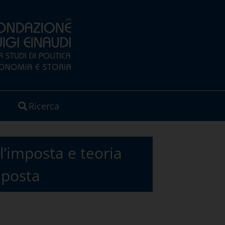
Ricerca
l’imposta e teoria
imposta