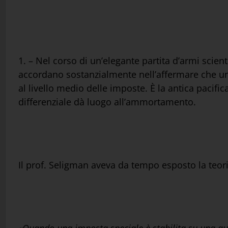
1. – Nel corso di un’elegante partita d’armi scien
accordano sostanzialmente nell’affermare che u
al livello medio delle imposte. È la antica pacific
differenziale dà luogo all’ammortamento.
Il prof. Seligman aveva da tempo esposto la teori