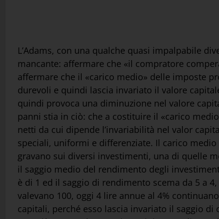
L’Adams, con una qualche quasi impalpabile diver
mancante: affermare che «il compratore compera i
affermare che il «carico medio» delle imposte p
durevoli e quindi lascia invariato il valore capita
quindi provoca una diminuzione nel valore capital
panni stia in ciò: che a costituire il «carico me
netti da cui dipende l’invariabilità nel valor capi
speciali, uniformi e differenziate. Il carico medio
gravano sui diversi investimenti, una di quelle 
il saggio medio del rendimento degli investimenti,
è di 1 ed il saggio di rendimento scema da 5 a 4,
valevano 100, oggi 4 lire annue al 4% continuano 
capitali, perché esso lascia invariato il saggio di