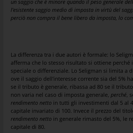
un saggio che è minore quando il peso generale dell
l’esistente saggio medio di imposta in virtù del sagg
perciò non compra il bene libero da imposta, lo com
La differenza tra i due autori è formale: lo Selig
afferma che lo stesso risultato si ottiene perché
speciale o differenziale. Lo Seligman si limita a d
ove il saggio dell’interesse corrente sia del 5% ha
se il tributo è generale, ribassa ad 80 se il tribut
non varia nel caso di imposta generale,
perché
, 
rendimento netto
in tutti gli investimenti dal 5 a
capitale invariato di 100. Invece il prezzo del ti
rendimento netto
in generale rimasto del 5%, le r
capitale di 80.