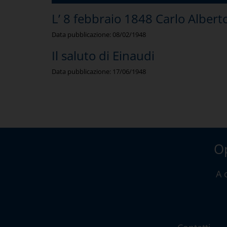
L’ 8 febbraio 1848 Carlo Alber
Data pubblicazione:
08/02/1948
Il saluto di Einaudi
Data pubblicazione:
17/06/1948
Op
A 