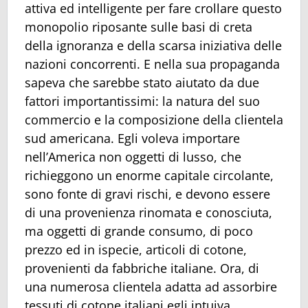
attiva ed intelligente per fare crollare questo
monopolio riposante sulle basi di creta
della ignoranza e della scarsa iniziativa delle
nazioni concorrenti. E nella sua propaganda
sapeva che sarebbe stato aiutato da due
fattori importantissimi: la natura del suo
commercio e la composizione della clientela
sud americana. Egli voleva importare
nell’America non oggetti di lusso, che
richieggono un enorme capitale circolante,
sono fonte di gravi rischi, e devono essere
di una provenienza rinomata e conosciuta,
ma oggetti di grande consumo, di poco
prezzo ed in ispecie, articoli di cotone,
provenienti da fabbriche italiane. Ora, di
una numerosa clientela adatta ad assorbire
tessuti di cotone italiani egli intuiva