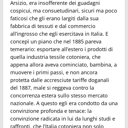
Arsizio, era insofferente dei guadagni
cospicui, ma consuetudinari, sicuri ma poco
faticosi che gli erano largiti dalla sua
fabbrica di tessuti e dal commercio
all’ingrosso che egli esercitava in Italia. E
concepì un piano che nel 1885 pareva
temerario: esportare all’estero i prodotti di
quella industria tessile cotoniera, che
appena allora aveva cominciato, bambina, a
muovere i primi passi, e non ancora
protetta dalle accresciute tariffe doganali
del 1887, male si reggeva contro la
concorrenza estera sullo stesso mercato
nazionale. A questo egli era condotto da una
convinzione profonda e tenace: la
convinzione radicata in lui da lunghi studi e
raffronti, che l’Italia cotoniera non solo