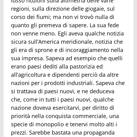
lusso nozioni sulla altimetria delle varie
regioni, sulla direzione delle giogaie, sul
corso dei fiumi; ma non vi trovò nulla di
quanto gli premeva di sapere. La sua fede
non venne meno. Egli aveva qualche notizia
sicura sull’America meridionale, notizia che
gli era di sprone e di incoraggiamento nella
sua impresa. Sapeva ad esempio che quelli
erano paesi dediti alla pastorizia ed
all’agricoltura e dipendenti perciò da altre
nazioni per i prodotti industriali. Sapeva che
si trattava di paesi nuovi, e ne deduceva
che, come in tutti i paesi nuovi, qualche
nazione doveva esercitarvi, per diritto di
priorità nella conquista commerciale, una
specie di monopolio e tenervi molto alti i
prezzi. Sarebbe bastata una propaganda