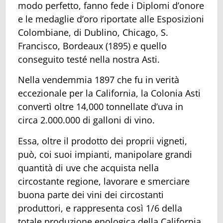
modo perfetto, fanno fede i Diplomi d’onore
e le medaglie d’oro riportate alle Esposizioni
Colombiane, di Dublino, Chicago, S.
Francisco, Bordeaux (1895) e quello
conseguito testé nella nostra Asti.
Nella vendemmia 1897 che fu in verità
eccezionale per la California, la Colonia Asti
convertì oltre 14,000 tonnellate d’uva in
circa 2.000.000 di galloni di vino.
Essa, oltre il prodotto dei proprii vigneti,
può, coi suoi impianti, manipolare grandi
quantità di uve che acquista nella
circostante regione, lavorare e smerciare
buona parte dei vini dei circostanti
produttori, e rappresenta così 1/6 della
totale produzione enologica della California.