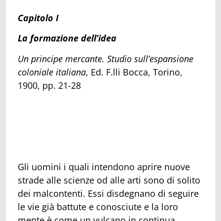
Capitolo I
La formazione dell’idea
Un principe mercante. Studio sull’espansione
coloniale italiana
, Ed. F.lli Bocca, Torino,
1900, pp. 21-28
Gli uomini i quali intendono aprire nuove
strade alle scienze od alle arti sono di solito
dei malcontenti. Essi disdegnano di seguire
le vie già battute e conosciute e la loro
mente è come un vulcano in continua