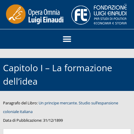
Capitolo I – La formazione
dell’idea
Paragrafo del Libro:
Un principe mercante. Studio sull’espansione
coloniale italiana
Data di Pubblicazione:
31/12/1899