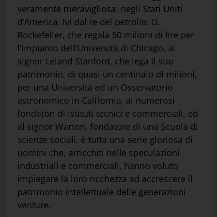
veramente meravigliosa: negli Stati Uniti
d’America. Ivi dal re del petrolio: D.
Rockefeller, che regala 50 milioni di lire per
l’impianto dell’Università di Chicago, al
signor Leland Stanford, che lega il suo
patrimonio, di quasi un centinaio di milioni,
per una Università ed un Osservatorio
astronomico in California, ai numerosi
fondatori di istituti tecnici e commerciali, ed
al signor Warton, fondatore di una Scuola di
scienze sociali, è tutta una serie gloriosa di
uomini che, arricchiti nelle speculazioni
industriali e commerciali, hanno voluto
impiegare la loro ricchezza ad accrescere il
patrimonio intellettuale delle generazioni
venture.