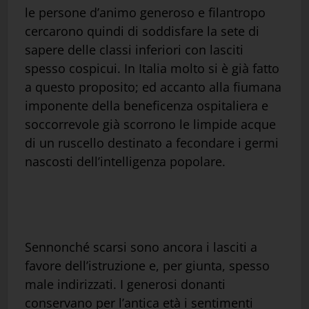
le persone d’animo generoso e filantropo
cercarono quindi di soddisfare la sete di
sapere delle classi inferiori con lasciti
spesso cospicui. In Italia molto si è già fatto
a questo proposito; ed accanto alla fiumana
imponente della beneficenza ospitaliera e
soccorrevole già scorrono le limpide acque
di un ruscello destinato a fecondare i germi
nascosti dell’intelligenza popolare.
Sennonché scarsi sono ancora i lasciti a
favore dell’istruzione e, per giunta, spesso
male indirizzati. I generosi donanti
conservano per l’antica età i sentimenti