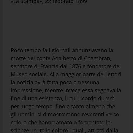
«La Stampa», 22 febbraio 1899
Poco tempo fa i giornali annunziavano la
morte del conte Adalberto di Chambran,
senatore di Francia dal 1876 e fondatore del
Museo sociale. Alla maggior parte dei lettori
la notizia avrà fatta poca o nessuna
impressione, mentre invece essa segnava la
fine di una esistenza, il cui ricordo durerà
per lungo tempo, fino a tanto almeno che
gli uomini si dimostreranno reverenti verso
coloro che hanno amato o fomentato le
scienze. In Italia coloro i quali, attratti dalla