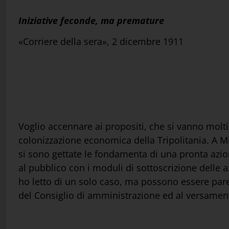
Iniziative feconde, ma premature
«Corriere della sera», 2 dicembre 1911
Voglio accennare ai propositi, che si vanno moltip
colonizzazione economica della Tripolitania. A M
si sono gettate le fondamenta di una pronta azion
al pubblico con i moduli di sottoscrizione delle az
ho letto di un solo caso, ma possono essere parec
del Consiglio di amministrazione ed al versament