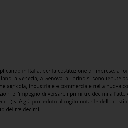
licando in Italia, per la costituzione di imprese, a f
ilano, a Venezia, a Genova, a Torino si sono tenute a
e agricola, industriale e commerciale nella nuova col
ioni e l’impegno di versare i primi tre decimi all’atto 
chi) si è già proceduto al rogito notarile della costi
o dei tre decimi.