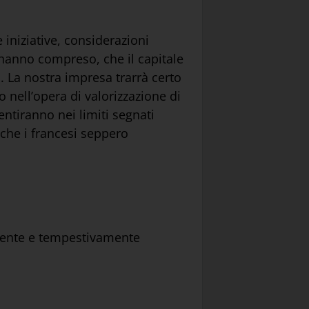
 iniziative, considerazioni
i hanno compreso, che il capitale
. La nostra impresa trarrà certo
no nell’opera di valorizzazione di
entiranno nei limiti segnati
a che i francesi seppero
emente e tempestivamente