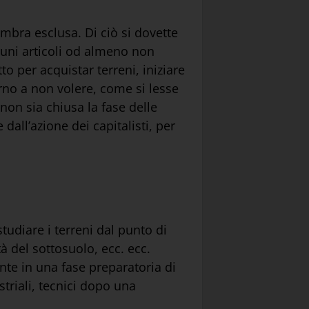
embra esclusa. Di ciò si dovette
luni articoli od almeno non
o per acquistar terreni, iniziare
erno a non volere, come si lesse
non sia chiusa la fase delle
all’azione dei capitalisti, per
tudiare i terreni dal punto di
à del sottosuolo, ecc. ecc.
nte in una fase preparatoria di
ustriali, tecnici dopo una