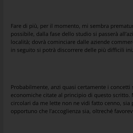
Fare di più, per il momento, mi sembra prematur
possibile, dalla fase dello studio si passerà all’a
località; dovrà cominciare dalle aziende commercial
in seguito si potrà discorrere delle più difficili ini
Probabilmente, anzi quasi certamente i concetti 
economiche citate al principio di questo scritto.
circolari da me lette non ne vidi fatto cenno, sia
opportuno che l’accoglienza sia, oltreché favorev