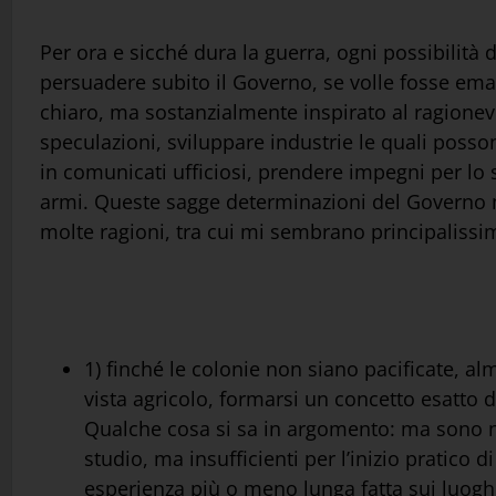
Per ora e sicché dura la guerra, ogni possibilità 
persuadere subito il Governo, se volle fosse eman
chiaro, ma sostanzialmente inspirato al ragionevo
speculazioni, sviluppare industrie le quali posso
in comunicati ufficiosi, prendere impegni per lo 
armi. Queste sagge determinazioni del Governo me
molte ragioni, tra cui mi sembrano principalissi
1) finché le colonie non siano pacificate, al
vista agricolo, formarsi un concetto esatto d
Qualche cosa si sa in argomento: ma sono not
studio, ma insufficienti per l’inizio pratico d
esperienza più o meno lunga fatta sui luogh