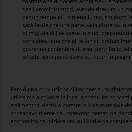
costituzione di società anonime? Certamente
degli amministratori, avendo ricevuto un cap
per un tempo più o meno lungo, sin dopo la pa
sarà fatale che una parte vada dispersa in ten
di migliaia di lire spese in studi preparator
considerazione che gli azionisti probabilme
dovranno contentare di aver contribuito ad 
siffatto esito potrà avere sui futuri impiegh
Perciò una conclusione si impone: si costituisca
utilissima a chiarire le idee, a sostituire concetti 
ardimentosi decisi a portare la luce materiale del
consapevolmente dai promotori versati dei fondi 
economica da iniziare ora su i libri e da compiersi