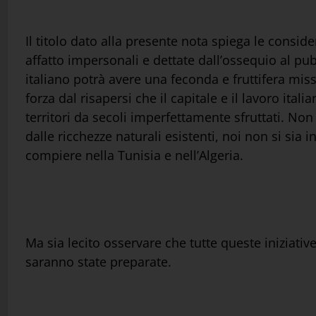
Il titolo dato alla presente nota spiega le consi
affatto impersonali e dettate dall’ossequio al pub
italiano potrà avere una feconda e fruttifera mis
forza dal risapersi che il capitale e il lavoro ital
territori da secoli imperfettamente sfruttati. Non
dalle ricchezze naturali esistenti, noi non si sia 
compiere nella Tunisia e nell’Algeria.
Ma sia lecito osservare che tutte queste iniziat
saranno state preparate.