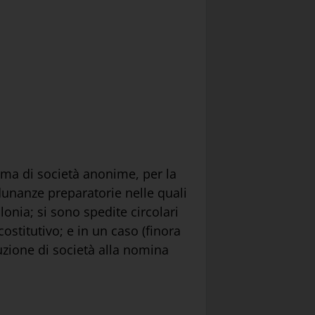
orma di società anonime, per la
dunanze preparatorie nelle quali
onia; si sono spedite circolari
costitutivo; e in un caso (finora
tuzione di società alla nomina