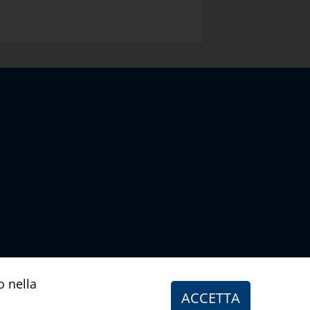
o nella
ACCETTA