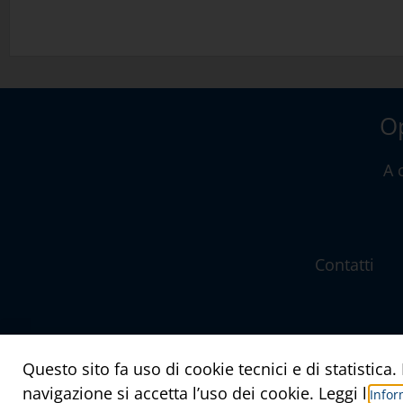
Op
A 
Contatti
Questo sito fa uso di cookie tecnici e di statistic
navigazione si accetta l’uso dei cookie. Leggi l’
Infor