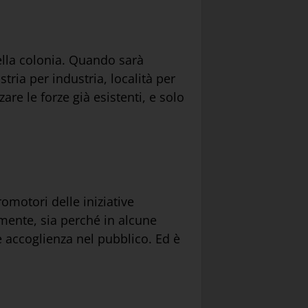
ella colonia. Quando sarà
stria per industria, località per
are le forze già esistenti, e solo
omotori delle iniziative
amente, sia perché in alcune
le accoglienza nel pubblico. Ed è