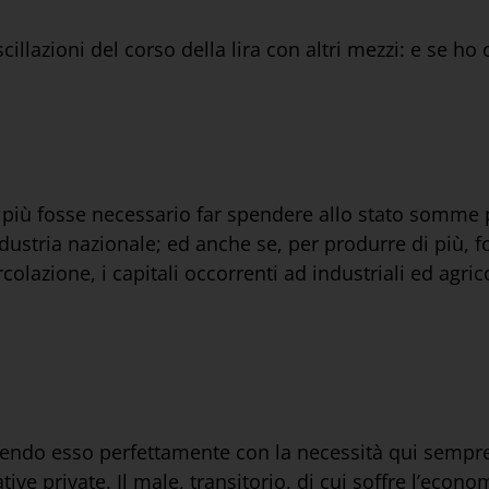
illazioni del corso della lira con altri mezzi: e se ho
i più fosse necessario far spendere allo stato somme
industria nazionale; ed anche se, per produrre di più, 
azione, i capitali occorrenti ad industriali ed agrico
idendo esso perfettamente con la necessità qui sempr
ative private. Il male, transitorio, di cui soffre l’econ