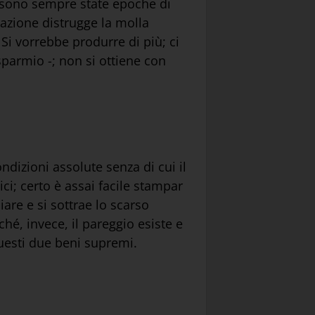
e sono sempre state epoche di
azione distrugge la molla
. Si vorrebbe produrre di più; ci
sparmio -; non si ottiene con
ndizioni assolute senza di cui il
ci; certo è assai facile stampar
iare e si sottrae lo scarso
ché, invece, il pareggio esiste e
 questi due beni supremi.