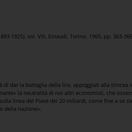
(1893-1925)
, vol. VIII, Einaudi, Torino, 1965, pp. 363-36
à di dar la battaglia della lira, appoggiati alla trincea
rmante» la neutralità di noi altri economisti, che ossess
sulla linea del Piave dei 20 miliardi, come fine a se st
o della nazione».