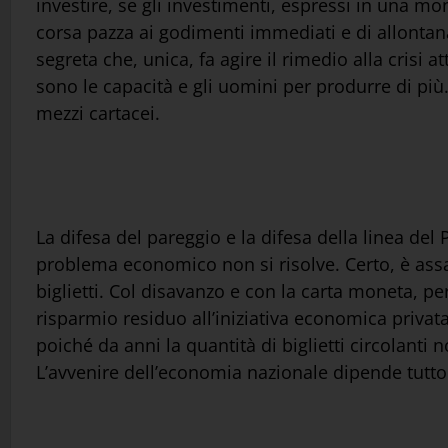
investire, se gli investimenti, espressi in una 
corsa pazza ai godimenti immediati e di allontan
segreta che, unica, fa agire il rimedio alla crisi a
sono le capacità e gli uomini per produrre di più.
mezzi cartacei.
La difesa del pareggio e la difesa della linea del
problema economico non si risolve. Certo, è assai 
biglietti. Col disavanzo e con la carta moneta, per
risparmio residuo all’iniziativa economica privata 
poiché da anni la quantità di biglietti circolanti
L’avvenire dell’economia nazionale dipende tutto 