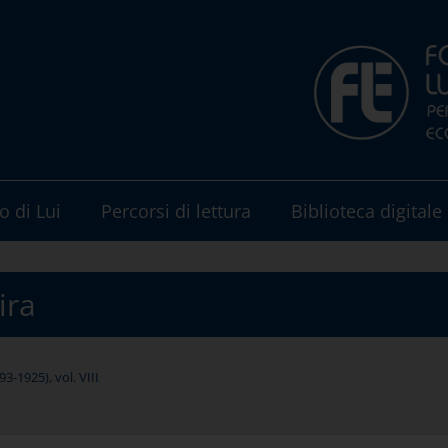
o di Lui
Percorsi di lettura
Biblioteca digitale
ira
-1925), vol. VIII