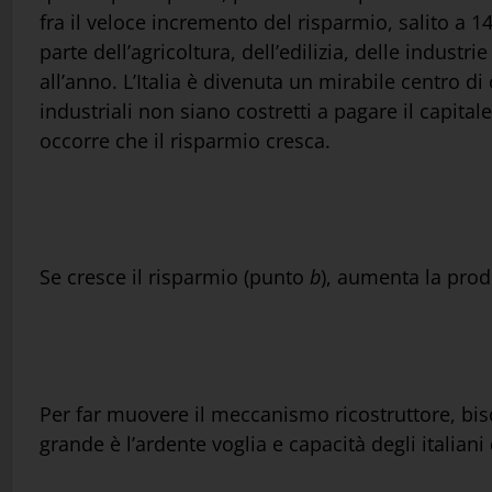
fra il veloce incremento del risparmio, salito a 14
parte dell’agricoltura, dell’edilizia, delle industri
all’anno. L’Italia è divenuta un mirabile centro di
industriali non siano costretti a pagare il capital
occorre che il risparmio cresca.
Se cresce il risparmio (punto
b
), aumenta la pro
Per far muovere il meccanismo ricostruttore, bis
grande è l’ardente voglia e capacità degli italiani 