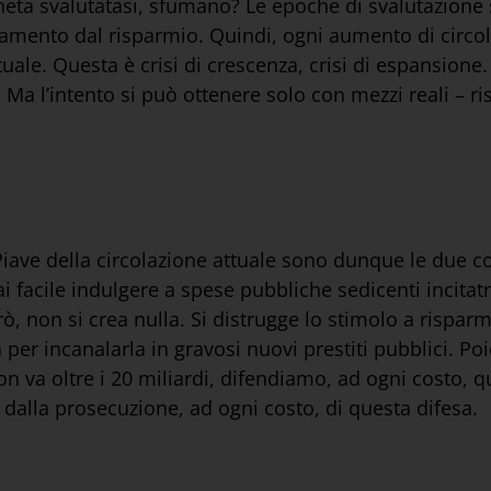
moneta svalutatasi, sfumano? Le epoche di svalutazion
amento dal risparmio. Quindi, ogni aumento di circol
ttuale. Questa è crisi di crescenza, crisi di espansione
 Ma l’intento si può ottenere solo con mezzi reali – ri
 Piave della circolazione attuale sono dunque le due co
facile indulgere a spese pubbliche sedicenti incitatri
ò, non si crea nulla. Si distrugge lo stimolo a risparm
per incanalarla in gravosi nuovi prestiti pubblici. Poi
 non va oltre i 20 miliardi, difendiamo, ad ogni costo,
dalla prosecuzione, ad ogni costo, di questa difesa.