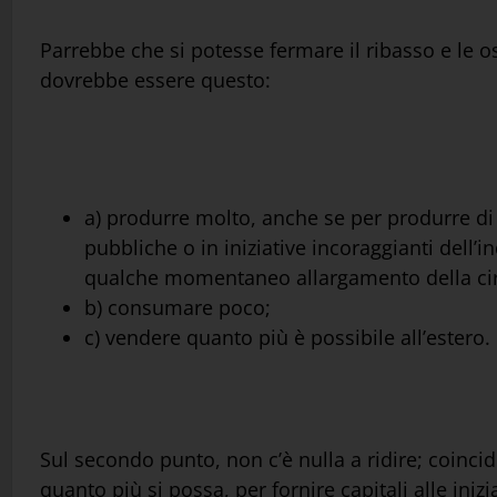
Parrebbe che si potesse fermare il ribasso e le osc
dovrebbe essere questo:
a) produrre molto, anche se per produrre d
pubbliche o in iniziative incoraggianti dell’
qualche momentaneo allargamento della circol
b) consumare poco;
c) vendere quanto più è possibile all’estero.
Sul secondo punto, non c’è nulla a ridire; coinc
quanto più si possa, per fornire capitali alle inizi