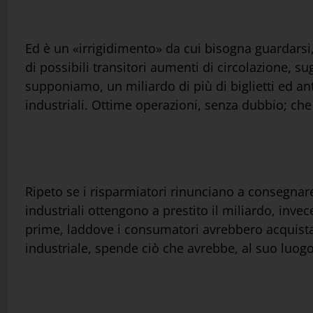
Ed è un «irrigidimento» da cui bisogna guardarsi
di possibili transitori aumenti di circolazione, s
supponiamo, un miliardo di più di biglietti ed an
industriali. Ottime operazioni, senza dubbio; ch
Ripeto se i risparmiatori rinunciano a consegnare 
industriali ottengono a prestito il miliardo, in
prime, laddove i consumatori avrebbero acquistato 
industriale, spende ciò che avrebbe, al suo luo