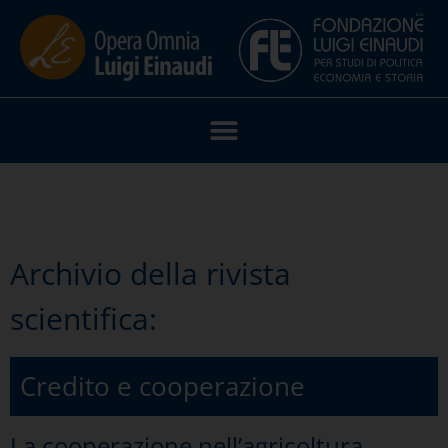
Archivio della rivista
scientifica:
Credito e cooperazione
La cooperazione nell’agricoltura