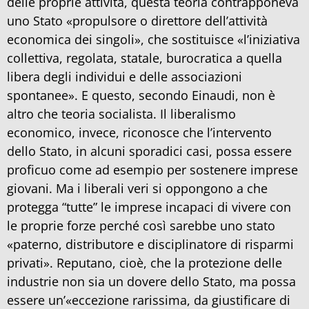
delle proprie attività, questa teoria contrapponeva
uno Stato «propulsore o direttore dell’attività
economica dei singoli», che sostituisce «l’iniziativa
collettiva, regolata, statale, burocratica a quella
libera degli individui e delle associazioni
spontanee». E questo, secondo Einaudi, non è
altro che teoria socialista. Il liberalismo
economico, invece, riconosce che l’intervento
dello Stato, in alcuni sporadici casi, possa essere
proficuo come ad esempio per sostenere imprese
giovani. Ma i liberali veri si oppongono a che
protegga “tutte” le imprese incapaci di vivere con
le proprie forze perché così sarebbe uno stato
«paterno, distributore e disciplinatore di risparmi
privati». Reputano, cioè, che la protezione delle
industrie non sia un dovere dello Stato, ma possa
essere un’«eccezione rarissima, da giustificare di