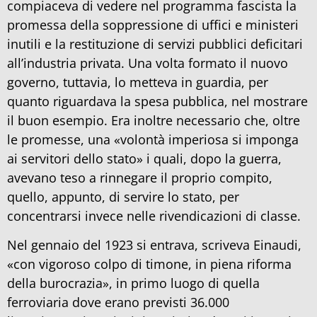
compiaceva di vedere nel programma fascista la
promessa della soppressione di uffici e ministeri
inutili e la restituzione di servizi pubblici deficitari
all’industria privata. Una volta formato il nuovo
governo, tuttavia, lo metteva in guardia, per
quanto riguardava la spesa pubblica, nel mostrare
il buon esempio. Era inoltre necessario che, oltre
le promesse, una «volontà imperiosa si imponga
ai servitori dello stato» i quali, dopo la guerra,
avevano teso a rinnegare il proprio compito,
quello, appunto, di servire lo stato, per
concentrarsi invece nelle rivendicazioni di classe.
Nel gennaio del 1923 si entrava, scriveva Einaudi,
«con vigoroso colpo di timone, in piena riforma
della burocrazia», in primo luogo di quella
ferroviaria dove erano previsti 36.000