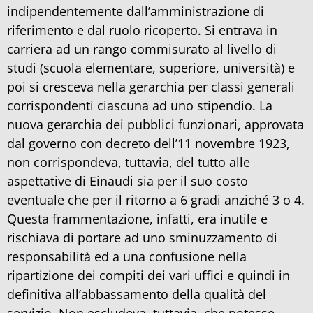
indipendentemente dall’amministrazione di
riferimento e dal ruolo ricoperto. Si entrava in
carriera ad un rango commisurato al livello di
studi (scuola elementare, superiore, università) e
poi si cresceva nella gerarchia per classi generali
corrispondenti ciascuna ad uno stipendio. La
nuova gerarchia dei pubblici funzionari, approvata
dal governo con decreto dell’11 novembre 1923,
non corrispondeva, tuttavia, del tutto alle
aspettative di Einaudi sia per il suo costo
eventuale che per il ritorno a 6 gradi anziché 3 o 4.
Questa frammentazione, infatti, era inutile e
rischiava di portare ad uno sminuzzamento di
responsabilità ed a una confusione nella
ripartizione dei compiti dei vari uffici e quindi in
definitiva all’abbassamento della qualità del
servizio. Non escludeva, tuttavia, che potesse