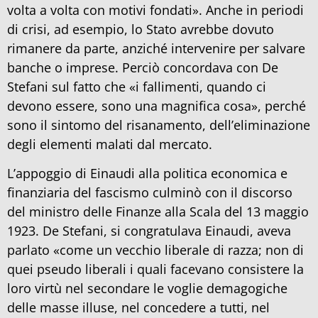
volta a volta con motivi fondati». Anche in periodi
di crisi, ad esempio, lo Stato avrebbe dovuto
rimanere da parte, anziché intervenire per salvare
banche o imprese. Perciò concordava con De
Stefani sul fatto che «i fallimenti, quando ci
devono essere, sono una magnifica cosa», perché
sono il sintomo del risanamento, dell’eliminazione
degli elementi malati dal mercato.
L’appoggio di Einaudi alla politica economica e
finanziaria del fascismo culminò con il discorso
del ministro delle Finanze alla Scala del 13 maggio
1923. De Stefani, si congratulava Einaudi, aveva
parlato «come un vecchio liberale di razza; non di
quei pseudo liberali i quali facevano consistere la
loro virtù nel secondare le voglie demagogiche
delle masse illuse, nel concedere a tutti, nel