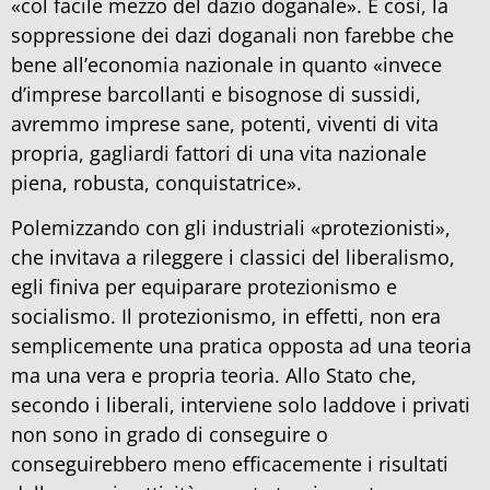
«col facile mezzo del dazio doganale». E così, la
soppressione dei dazi doganali non farebbe che
bene all’economia nazionale in quanto «invece
d’imprese barcollanti e bisognose di sussidi,
avremmo imprese sane, potenti, viventi di vita
propria, gagliardi fattori di una vita nazionale
piena, robusta, conquistatrice».
Polemizzando con gli industriali «protezionisti»,
che invitava a rileggere i classici del liberalismo,
egli finiva per equiparare protezionismo e
socialismo. Il protezionismo, in effetti, non era
semplicemente una pratica opposta ad una teoria
ma una vera e propria teoria. Allo Stato che,
secondo i liberali, interviene solo laddove i privati
non sono in grado di conseguire o
conseguirebbero meno efficacemente i risultati