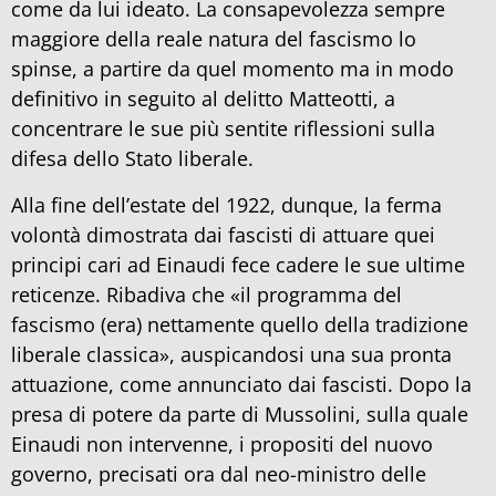
come da lui ideato. La consapevolezza sempre
maggiore della reale natura del fascismo lo
spinse, a partire da quel momento ma in modo
definitivo in seguito al delitto Matteotti, a
concentrare le sue più sentite riflessioni sulla
difesa dello Stato liberale.
Alla fine dell’estate del 1922, dunque, la ferma
volontà dimostrata dai fascisti di attuare quei
principi cari ad Einaudi fece cadere le sue ultime
reticenze. Ribadiva che «il programma del
fascismo (era) nettamente quello della tradizione
liberale classica», auspicandosi una sua pronta
attuazione, come annunciato dai fascisti. Dopo la
presa di potere da parte di Mussolini, sulla quale
Einaudi non intervenne, i propositi del nuovo
governo, precisati ora dal neo-ministro delle