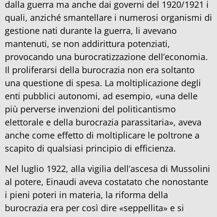
dalla guerra ma anche dai governi del 1920/1921 i
quali, anziché smantellare i numerosi organismi di
gestione nati durante la guerra, li avevano
mantenuti, se non addirittura potenziati,
provocando una burocratizzazione dell’economia.
Il proliferarsi della burocrazia non era soltanto
una questione di spesa. La moltiplicazione degli
enti pubblici autonomi, ad esempio, «una delle
più perverse invenzioni del politicantismo
elettorale e della burocrazia parassitaria», aveva
anche come effetto di moltiplicare le poltrone a
scapito di qualsiasi principio di efficienza.
Nel luglio 1922, alla vigilia dell’ascesa di Mussolini
al potere, Einaudi aveva costatato che nonostante
i pieni poteri in materia, la riforma della
burocrazia era per così dire «seppellita» e si