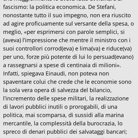
fascismo: la politica economica. De Stefani,
nonostante tutto il suo impegno, non era riuscito
ad agire proficuamente sul versante della spesa, o
meglio, «per esprimersi con parole semplici, si
(aveva) l’impressione che mentre il ministro con i
suoi controllori corrod(eva) e lima(va) e riduce(va)
per uno, forze più potente di lui lo persuad(evano)
a rassegnarsi a spese di centinaia di milioni».
Infatti, spiegava Einaudi, non poteva non
spaventare colui che crede che le economie sono
la sola vera opera di salvezza del bilancio,
l’incremento delle spese militari, la realizzazione
di lavori pubblici inutili o prorogabili, di una
politica, mai scomparsa, di sussidi alla marina
mercantile, la complessità della burocrazia, lo
spreco di denari pubblici dei salvataggi bancari;