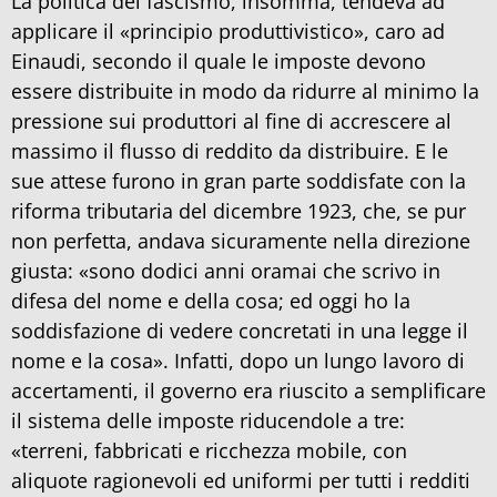
La politica del fascismo, insomma, tendeva ad
applicare il «principio produttivistico», caro ad
Einaudi, secondo il quale le imposte devono
essere distribuite in modo da ridurre al minimo la
pressione sui produttori al fine di accrescere al
massimo il flusso di reddito da distribuire. E le
sue attese furono in gran parte soddisfate con la
riforma tributaria del dicembre 1923, che, se pur
non perfetta, andava sicuramente nella direzione
giusta: «sono dodici anni oramai che scrivo in
difesa del nome e della cosa; ed oggi ho la
soddisfazione di vedere concretati in una legge il
nome e la cosa». Infatti, dopo un lungo lavoro di
accertamenti, il governo era riuscito a semplificare
il sistema delle imposte riducendole a tre:
«terreni, fabbricati e ricchezza mobile, con
aliquote ragionevoli ed uniformi per tutti i redditi