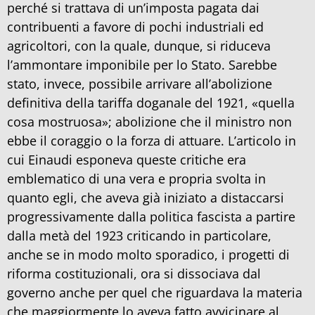
perché si trattava di un’imposta pagata dai
contribuenti a favore di pochi industriali ed
agricoltori, con la quale, dunque, si riduceva
l’ammontare imponibile per lo Stato. Sarebbe
stato, invece, possibile arrivare all’abolizione
definitiva della tariffa doganale del 1921, «quella
cosa mostruosa»; abolizione che il ministro non
ebbe il coraggio o la forza di attuare. L’articolo in
cui Einaudi esponeva queste critiche era
emblematico di una vera e propria svolta in
quanto egli, che aveva già iniziato a distaccarsi
progressivamente dalla politica fascista a partire
dalla metà del 1923 criticando in particolare,
anche se in modo molto sporadico, i progetti di
riforma costituzionali, ora si dissociava dal
governo anche per quel che riguardava la materia
che maggiormente lo aveva fatto avvicinare al